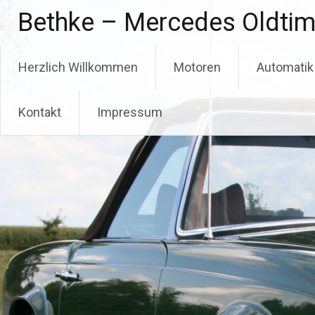
Zum
Bethke – Mercedes Oldtim
Inhalt
springen
Herzlich Willkommen
Motoren
Automatik
Kontakt
Impressum