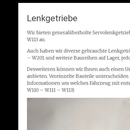
Lenkgetriebe
Wir bieten generalüberholte Servolenkgetri
W113 an.
Auch haben wir diverse gebrauchte Lenkget
– W201 und weitere Baureihen auf Lager, jed
Desweiteren können wir Ihnen auch einen U
anbieten. Vereinzelte Bauteile unterscheiden
Informationen um welches Fahrzeug mit ents
W110 – W111 – W113)