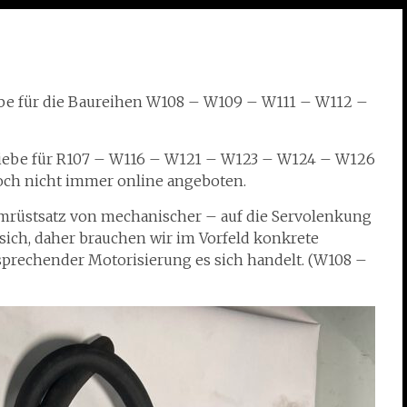
ebe für die Baureihen W108 – W109 – W111 – W112 –
riebe für R107 – W116 – W121 – W123 – W124 – W126
och nicht immer online angeboten.
mrüstsatz von mechanischer – auf die Servolenkung
 sich, daher brauchen wir im Vorfeld konkrete
prechender Motorisierung es sich handelt. (W108 –